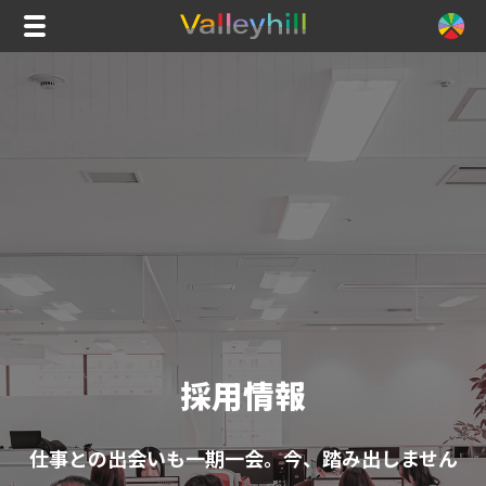
採用情報
仕事との出会いも一期一会。今、踏み出しません