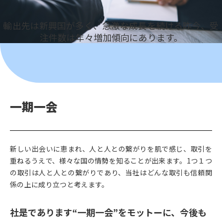
輸出先は新興国が多く、急激な成長を続ける昨今、受
注件数は年々増加傾向にあります。
一期一会
新しい出会いに恵まれ、人と人との繋がりを肌で感じ、取引を
重ねるうえで、様々な国の情勢を知ることが出来ます。1つ１つ
の取引は人と人との繋がりであり、当社はどんな取引も信頼関
係の上に成り立つと考えます。
社是であります“一期一会”をモットーに、今後も