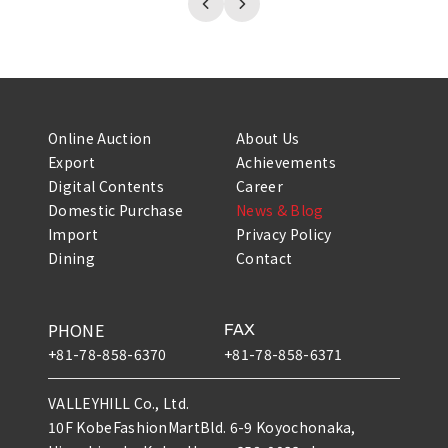
Online Auction
About Us
Export
Achievements
Digital Contents
Career
Domestic Purchase
News & Blog
Import
Privacy Policy
Dining
Contact
PHONE
FAX
+81-78-858-6370
+81-78-858-6371
VALLEYHILL Co., Ltd.
10F KobeFashionMartBld. 6-9 Koyochonaka,