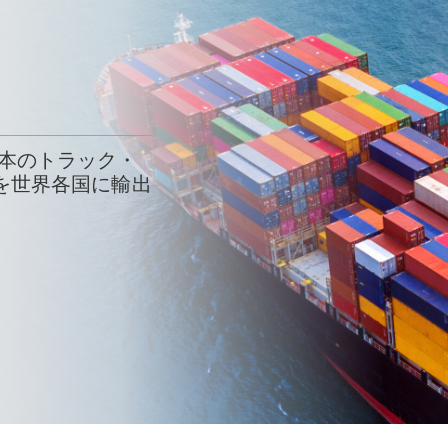
 日本のトラック・
を世界各国に輸出