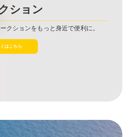
クション
オークションをもっと身近で便利に。
しくはこちら