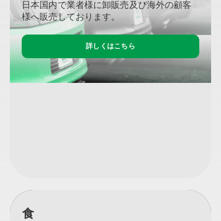
日本国内で業者様に卸販売及び海外の顧客
様へ販売しております。
詳しくはこちら
食