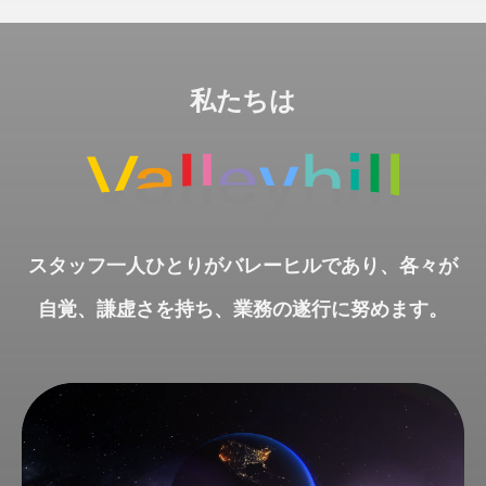
私たちは
スタッフ一人ひとりがバレーヒルであり、各々が
自覚、謙虚さを持ち、業務の遂行に努めます。