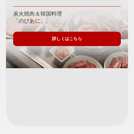
炭火焼肉＆韓国料理
「のびあに」。
詳しくはこちら